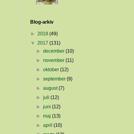
Blog-arkiv
►
2018
(49)
▼
2017
(131)
►
december
(10)
►
november
(11)
►
oktober
(12)
►
september
(9)
►
august
(7)
►
juli
(12)
►
juni
(12)
►
maj
(13)
►
april
(10)