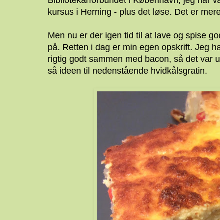
Bibliotekarforbundet i København, jeg har væ
kursus i Herning - plus det løse. Det er mere
Men nu er der igen tid til at lave og spise 
på. Retten i dag er min egen opskrift. Jeg h
rigtig godt sammen med bacon, så det var udg
så ideen til nedenstående hvidkålsgratin.