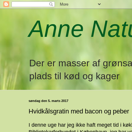
Anne Nat
Der er masser af grønsag
plads til kød og kager
søndag den 5. marts 2017
Hvidkålsgratin med bacon og peber
I denne uge har jeg ikke haft meget tid i k