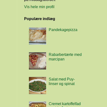
Vis hele min profil
Populære indlæg
Pandekagepizza
Rabarbertærte med
marcipan
Salat med Puy-
linser og spinat
Cremet kartoffelfad