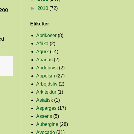
►
2010
(72)
 200
Etiketter
Abrikoser
(8)
ed
Afrika
(2)
Agurk
(14)
Ananas
(2)
Andebryst
(2)
Appelsin
(27)
Arbejdsliv
(2)
Arkitektur
(1)
Asiatisk
(1)
Asparges
(17)
Assens
(5)
Aubergine
(28)
Avocado
(31)