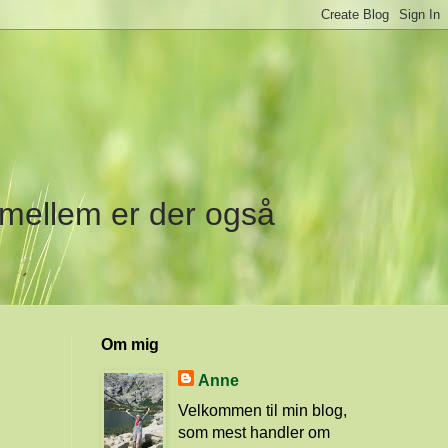
imellem er der også
Om mig
Anne
Velkommen til min blog,
som mest handler om