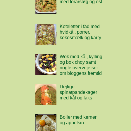
med forårsløg og ost
Koteletter i fad med
hvidkål, porrer,
kokosmælk og karry
Wok med kål, kylling
og bok choy samt
nogle overvejelser
om bloggens fremtid
Dejlige
spinatpandekager
med kål og laks
Boller med kerner
og appelsin