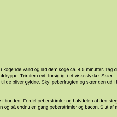
i kogende vand og lad dem koge ca. 4-5 minutter. Tag 
fdryppe. Tør dem evt. forsigtigt i et viskestykke. Skær
til de bliver gyldne. Skyl peberfrugten og skær den ud i
e i bunden. Fordel peberstrimler og halvdelen af den ste
en og så endnu en gang peberstrimler og bacon. Slut af