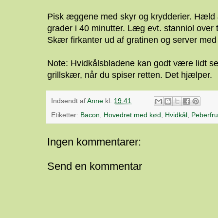
Pisk æggene med skyr og krydderier. Hæld
grader i 40 minutter. Læg evt. stanniol over t
Skær firkanter ud af gratinen og server med 
Note: Hvidkålsbladene kan godt være lidt sej
grillskær, når du spiser retten. Det hjælper.
Indsendt af
Anne
kl.
19.41
Etiketter:
Bacon
,
Hovedret med kød
,
Hvidkål
,
Peberfru
Ingen kommentarer:
Send en kommentar